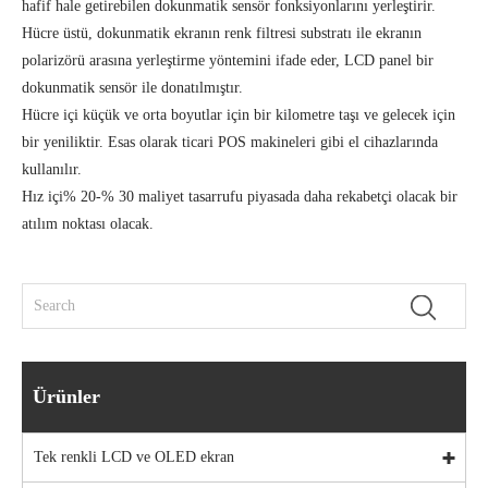
hafif hale getirebilen dokunmatik sensör fonksiyonlarını yerleştirir.
Hücre üstü, dokunmatik ekranın renk filtresi substratı ile ekranın
polarizörü arasına yerleştirme yöntemini ifade eder, LCD panel bir
dokunmatik sensör ile donatılmıştır.
Hücre içi küçük ve orta boyutlar için bir kilometre taşı ve gelecek için
bir yeniliktir. Esas olarak ticari POS makineleri gibi el cihazlarında
kullanılır.
Hız içi% 20-% 30 maliyet tasarrufu piyasada daha rekabetçi olacak bir
atılım noktası olacak.
Ürünler
Tek renkli LCD ve OLED ekran