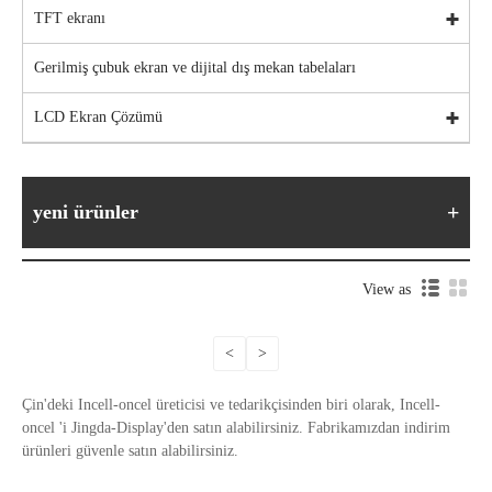
TFT ekranı
Gerilmiş çubuk ekran ve dijital dış mekan tabelaları
LCD Ekran Çözümü
yeni ürünler
View as
<
>
Çin'deki Incell-oncel üreticisi ve tedarikçisinden biri olarak, Incell-
oncel 'i Jingda-Display'den satın alabilirsiniz. Fabrikamızdan indirim
ürünleri güvenle satın alabilirsiniz.