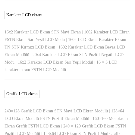
Karakter LCD ekranı
16x2 Karakter LCD Ekran STN Mavi Ekran
|
1602 Karakter LCD Ekran
FSTN Ekran Sarı Yeşil LCD Modu
|
1602 LCD Ekran Karakter Ekranı
TN STN Kırmızı LCD Ekran
|
1602 Karakter LCD Ekran Beyaz LCD
Ekran Modülü
|
20x4 Karakter LCD Ekran STN Pozitif Negatif LCD
Modu
|
16x2 Karakter LCD Ekran Sarı Yeşil Modül
|
16 × 3 LCD
karakter ekranı FSTN LCD Modülü
Grafik LCD ekran
240×128 Grafik LCD Ekran STN Mavi LCD Ekran Modülü
|
128×64
LCD Ekran Modülü FSTN Pozitif Ekran Modülü
|
160×160 Monokrom
Ekran Grafik FSTN LCD Ekran
|
240 × 120 Grafik LCD Ekran FSTN
Pozitif LCD Modülü
|
128x64 LCD Ekran STN Pozitif Mod Grafik