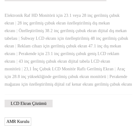
Elektronik Raf HD Monitörü için 23.1 veya 28 inç gerilmiş çubuk
ekran
|
28 inç gerilmiş çubuk ekran özelleştirilmiş dış mekan
ekranı
|
Özelleştirilmiş 38.2 inç gerilmiş çubuk ekran dijital dış mekan
tabelası
|
Subway LCD ekranı için özelleştirilmiş 48 inç gerilmiş çubuk
ekran
|
Reklam cihazı için gerilmiş çubuk ekran 47.1 inç dış mekan
ekranı
|
Perakende için 23.1 inç gerilmiş çubuk geniş LCD reklam
ekranı
|
43 inç gerilmiş çubuk ekran dijital tabela LCD ekran
monitörü
|
23,1 İnç Çubuk LCD Monitör Raflı Gerilmiş Ekran
|
Araç
için 28.8 inç yüksekliğinde gerilmiş çubuk ekran monitörü
|
Perakende
mağazası için özelleştirilmiş dijital raf kenar ekranı gerilmiş çubuk ekranı
LCD Ekran Çözümü
AMR Kurulu