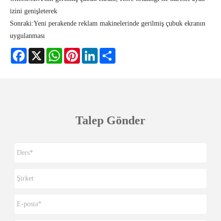
izini genişleterek
Sonraki:
Yeni perakende reklam makinelerinde gerilmiş çubuk ekranın
uygulanması
Facebook
X
WhatsApp
Pinterest
LinkedIn
Share
Talep Gönder