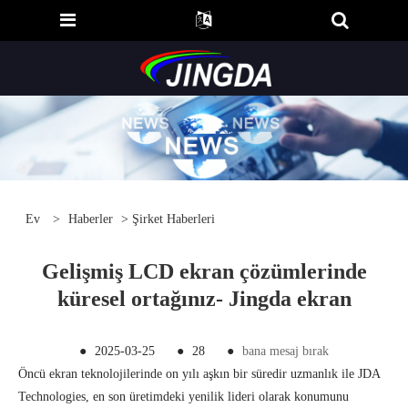
Ev
>
Haberler
>
Şirket Haberleri
Gelişmiş LCD ekran çözümlerinde
küresel ortağınız- Jingda ekran
●
2025-03-25
●
28
●
bana mesaj bırak
Öncü ekran teknolojilerinde on yılı aşkın bir süredir uzmanlık ile JDA
Technologies, en son üretimdeki yenilik lideri olarak konumunu